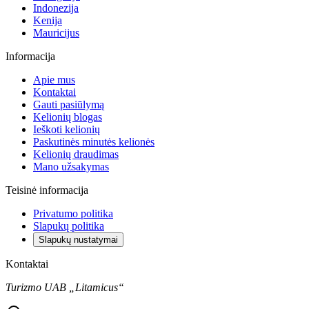
Indonezija
Kenija
Mauricijus
Informacija
Apie mus
Kontaktai
Gauti pasiūlymą
Kelionių blogas
Ieškoti kelionių
Paskutinės minutės kelionės
Kelionių draudimas
Mano užsakymas
Teisinė informacija
Privatumo politika
Slapukų politika
Slapukų nustatymai
Kontaktai
Turizmo UAB „Litamicus“