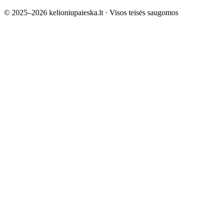
©
2025–2026
kelioniupaieska.lt
· Visos teisės saugomos