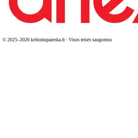
©
2025–2026
kelioniupaieska.lt
· Visos teisės saugomos