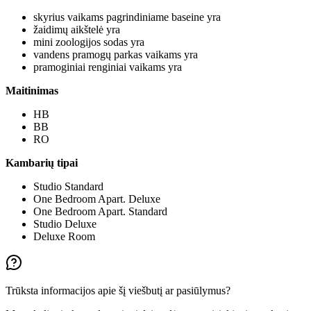
skyrius vaikams pagrindiniame baseine yra
žaidimų aikštelė yra
mini zoologijos sodas yra
vandens pramogų parkas vaikams yra
pramoginiai renginiai vaikams yra
Maitinimas
HB
BB
RO
Kambarių tipai
Studio Standard
One Bedroom Apart. Deluxe
One Bedroom Apart. Standard
Studio Deluxe
Deluxe Room
Trūksta informacijos apie šį viešbutį ar pasiūlymus?